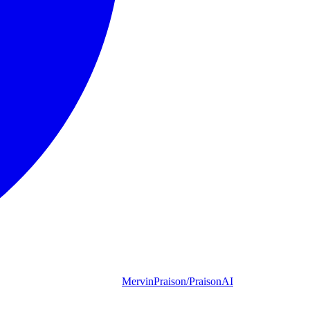
MervinPraison/PraisonAI