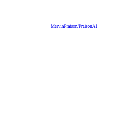
MervinPraison/PraisonAI