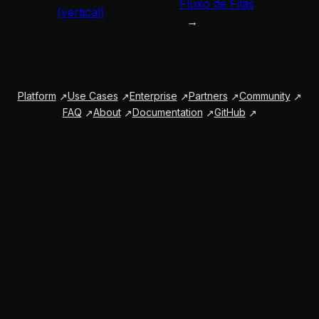
Fluxo de Filas
(vertical)
→
Platform
Use Cases
Enterprise
Partners
Community
FAQ
About
Documentation
GitHub